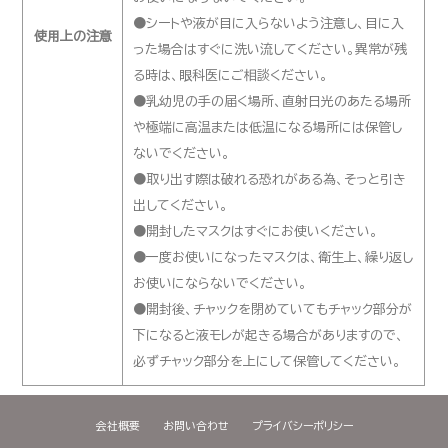
●シートや液が目に入らないよう注意し、目に入
使用上の注意
った場合はすぐに洗い流してください。異常が残
る時は、眼科医にご相談ください。
●乳幼児の手の届く場所、直射日光のあたる場所
や極端に高温または低温になる場所には保管し
ないでください。
●取り出す際は破れる恐れがある為、そっと引き
出してください。
●開封したマスクはすぐにお使いください。
●一度お使いになったマスクは、衛生上、繰り返し
お使いにならないでください。
●開封後、チャックを閉めていてもチャック部分が
下になると液モレが起きる場合がありますので、
必ずチャック部分を上にして保管してください。
会社概要
お問い合わせ
プライバシーポリシー