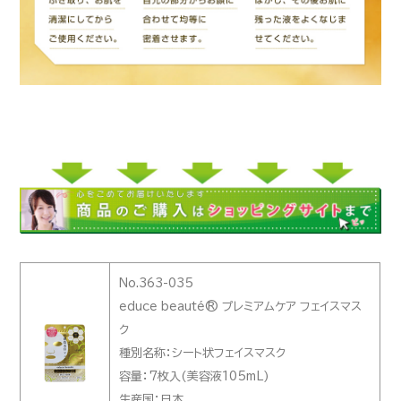
No.363-035
educe beauté® プレミアムケア フェイスマス
ク
種別名称：シート状フェイスマスク
容量：7枚入(美容液105mL)
生産国：日本