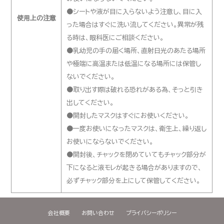
●シートや液が目に入らないよう注意し、目に入
使用上の注意
った場合はすぐに洗い流してください。異常が残
る時は、眼科医にご相談ください。
●乳幼児の手の届く場所、直射日光のあたる場所
や極端に高温または低温になる場所には保管し
ないでください。
●取り出す際は破れる恐れがある為、そっと引き
出してください。
●開封したマスクはすぐにお使いください。
●一度お使いになったマスクは、衛生上、繰り返し
お使いにならないでください。
●開封後、チャックを閉めていてもチャック部分が
下になると液モレが起きる場合がありますので、
必ずチャック部分を上にして保管してください。
会社概要
お問い合わせ
プライバシーポリシー