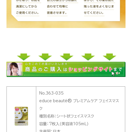
No.363-035
educe beauté® プレミアムケア フェイスマス
ク
種別名称：シート状フェイスマスク
容量：7枚入(美容液105mL)
生産国：日本