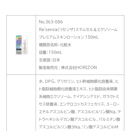
No.363-086
Re'senza(リセンザ)ステムセル＆エクソソーム
プレミアムスキンローション 150mL
種類別名称：化粧水
容量：150mL
生産国：日本
製造販売元 : 株式会社HORIZON
水、ＤＰＧ、グリセリン、ヒト幹細胞順化培養液、ヒ
ト脂肪細胞順化培養液エキス、ヒト脂肪由来間葉
系細胞エクソソーム、ナイアシンアミド、ガラクトミ
セス培養液、エンテロコッカスフェカリス、３－Ｏ－
エチルアスコルビン酸、アスコルビルリン酸Ｎａ、テ
トラヘキシルデカン酸アスコルビル、パルミチン酸
アスコルビルリン酸３Ｎａ、リン酸アスコルビルＭ