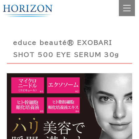
educe beauté® EXOBARI
SHOT 500 EYE SERUM 30g