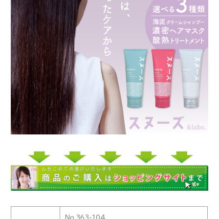
No.363-104