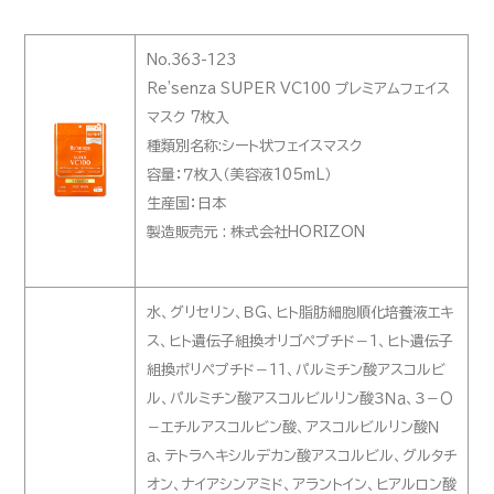
No.363-123
Re'senza SUPER VC100 プレミアムフェイス
マスク 7枚入
種類別名称:シート状フェイスマスク
容量：７枚入（美容液105mL）
生産国：日本
製造販売元 : 株式会社HORIZON
水、グリセリン、ＢＧ、ヒト脂肪細胞順化培養液エキ
ス、ヒト遺伝子組換オリゴペプチド－１、ヒト遺伝子
組換ポリペプチド－１１、パルミチン酸アスコルビ
ル、パルミチン酸アスコルビルリン酸３Ｎａ、３－Ｏ
－エチルアスコルビン酸、アスコルビルリン酸Ｎ
ａ、テトラヘキシルデカン酸アスコルビル、グルタチ
オン、ナイアシンアミド、アラントイン、ヒアルロン酸